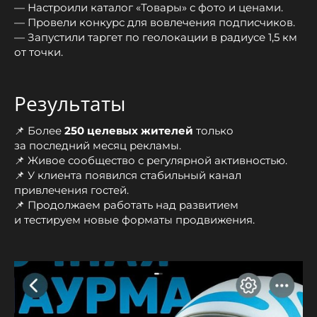
— Настроили каталог «Товары» с фото и ценами.
— Провели конкурс для вовлечения подписчиков.
— Запустили таргет по геолокации в радиусе 1,5 км
от точки.
Результаты
📌 Более
250 целевых жителей
только
за последний месяц рекламы.
📌 Живое сообщество с регулярной активностью.
📌 У клиента появился стабильный канал
привлечения гостей.
📌 Продолжаем работать над развитием
и тестируем новые форматы продвижения.