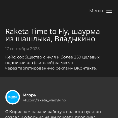
Меню
Raketa Time to Fly, шаурма
из шашлыка, Владыкино
17 сентября 2025
Кейс: сообщество с нуля и более 250 целевых
подписчиков (жителей) за месяц
через таргетированную рекламу ВКонтакте.
Игорь
vk.com/raketa_vladykino
С Кириллом начали работу с полного нуля: он
создал и оформил наши соцсети, продумал